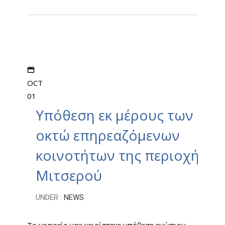
OCT
01
Υπόθεση εκ μέρους των
οκτώ επηρεαζόμενων
κοινοτήτων της περιοχής
Μιτσερού
UNDER :
NEWS