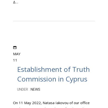
Δ…
MAY
11
Establishment of Truth
Commission in Cyprus
UNDER :
NEWS
On 11 May 2022, Natasa Iakovou of our office