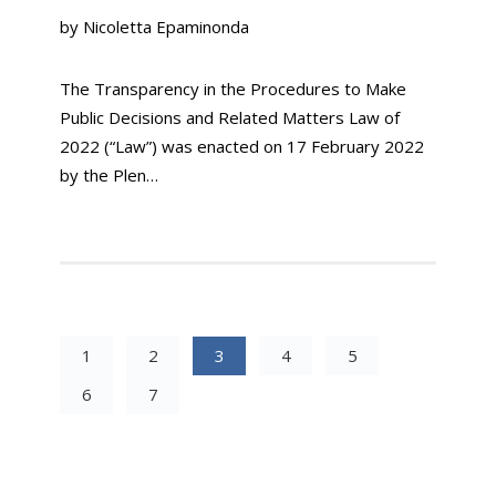
by Nicoletta Epaminonda
The Transparency in the Procedures to Make
Public Decisions and Related Matters Law of
2022 (“Law”) was enacted on 17 February 2022
by the Plen…
1
2
3
4
5
6
7