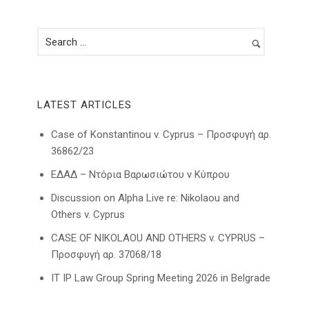
LATEST ARTICLES
Case of Konstantinou v. Cyprus – Προσφυγή αρ.
36862/23
ΕΔΑΔ – Ντόρια Βαρωσιώτου ν Κύπρου
Discussion on Alpha Live re: Nikolaou and
Others v. Cyprus
CASE OF NIKOLAOU AND OTHERS v. CYPRUS –
Προσφυγή αρ. 37068/18
IT IP Law Group Spring Meeting 2026 in Belgrade