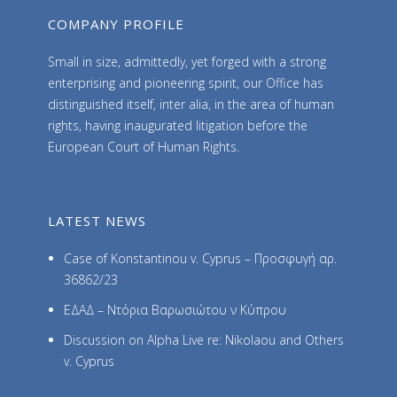
COMPANY PROFILE
Small in size, admittedly, yet forged with a strong
enterprising and pioneering spirit, our Office has
distinguished itself, inter alia, in the area of human
rights, having inaugurated litigation before the
European Court of Human Rights.
LATEST NEWS
Case of Konstantinou v. Cyprus – Προσφυγή αρ.
36862/23
ΕΔΑΔ – Ντόρια Βαρωσιώτου ν Κύπρου
Discussion on Alpha Live re: Nikolaou and Others
v. Cyprus