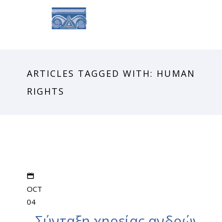
ARTICLES TAGGED WITH: HUMAN
RIGHTS
OCT
04
Σύνταξη χηρείας ανδρών