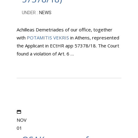
UNDER :
NEWS
Achilleas Demetriades of our office, together
with
POTAMITIS VEKRIS
in Athens, represented
the Applicant in ECtHR app 57378/18. The Court
found a violation of Art. 6 …
NOV
01