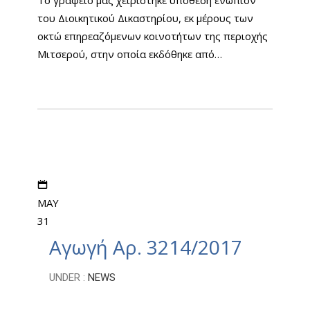
Το γραφείο μας χειρίστηκε υπόθεση ενώπιον
του Διοικητικού Δικαστηρίου, εκ μέρους των
οκτώ επηρεαζόμενων κοινοτήτων της περιοχής
Μιτσερού, στην οποία εκδόθηκε από…
MAY
31
Αγωγή Αρ. 3214/2017
UNDER :
NEWS